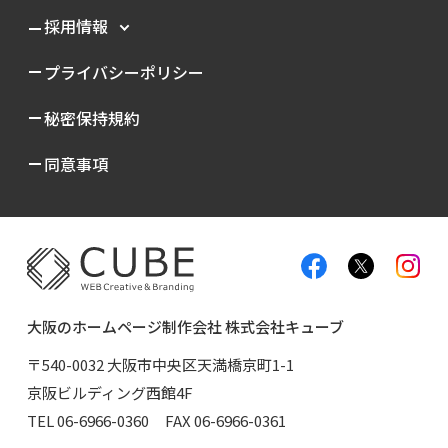
採用情報
プライバシーポリシー
秘密保持規約
同意事項
大阪のホームページ制作会社 株式会社キューブ
〒540-0032 大阪市中央区天満橋京町1-1
京阪ビルディング西館4F
TEL
06-6966-0360
FAX 06-6966-0361