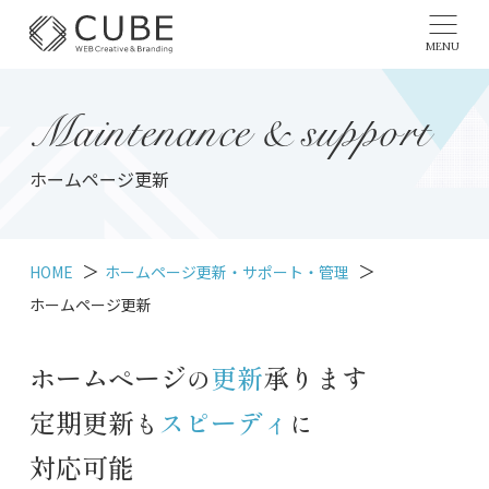
MENU
Maintenance & support
ホームページ更新
HOME
ホームページ更新・サポート・管理
ホームページ更新
ホームページ
更新
承ります
の
定期更新
スピーディ
も
に
対応可能