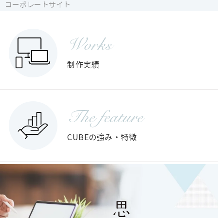
コーポレートサイト
コーポレートサイト
コーポレートサイト
Works
制作実績
The feature
CUBEの強み・特徴