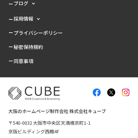
ブログ
採用情報
プライバシーポリシー
秘密保持規約
同意事項
大阪のホームページ制作会社 株式会社キューブ
〒540-0032 大阪市中央区天満橋京町1-1
京阪ビルディング西館4F