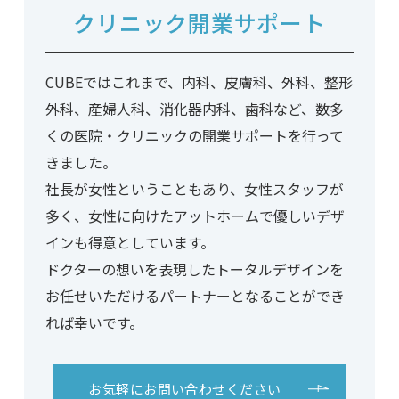
クリニック開業
サポート
CUBEではこれまで、内科、皮膚科、外科、整形
外科、
産婦人科、消化器内科、歯科など、
数多
くの医院・クリニックの
開業サポートを行って
きました。
社長が女性ということもあり、女性スタッフが
多く、
女性に向けたアットホームで
優しいデザ
インも得意としています。
ドクターの想いを表現した
トータルデザインを
お任せいただける
パートナーとなることができ
れば幸いです。
お気軽に
お問い合わせください