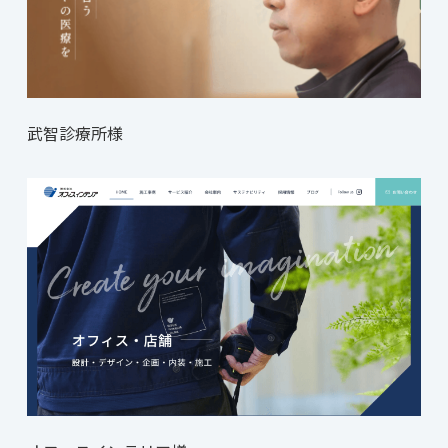
武智診療所様