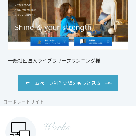
一般社団法人ライブラリープランニング様
ホームページ制作実績をもっと見る
コーポレートサイト
コーポレートサイト
コーポレートサイト
Works