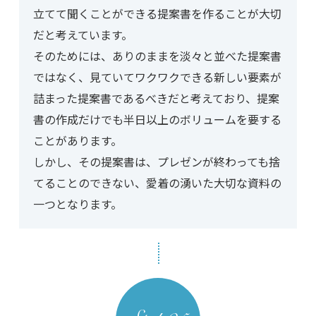
立てて聞くことができる提案書を作ることが大切
だと考えています。
そのためには、ありのままを淡々と並べた提案書
ではなく、見ていてワクワクできる新しい要素が
詰まった提案書であるべきだと考えており、提案
書の作成だけでも半日以上のボリュームを要する
ことがあります。
しかし、その提案書は、プレゼンが終わっても捨
てることのできない、愛着の湧いた大切な資料の
一つとなります。