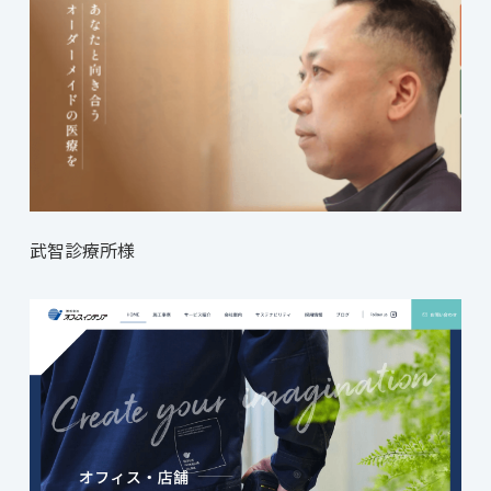
武智診療所様