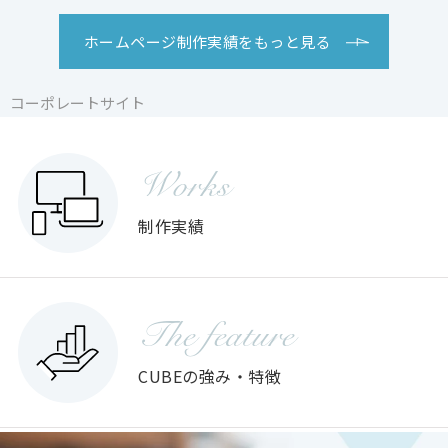
ホームページ制作実績をもっと見る
コーポレートサイト
コーポレートサイト
コーポレートサイト
Works
制作実績
The feature
CUBEの強み・特徴