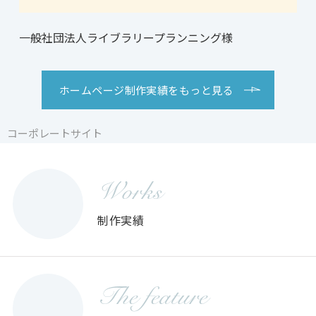
一般社団法人ライブラリープランニング様
ホームページ制作実績をもっと見る
コーポレートサイト
コーポレートサイト
コーポレートサイト
Works
制作実績
The feature