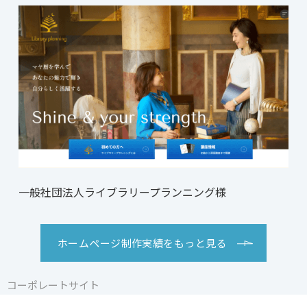
一般社団法人ライブラリープランニング様
ホームページ制作実績をもっと見る
コーポレートサイト
コーポレートサイト
コーポレートサイト