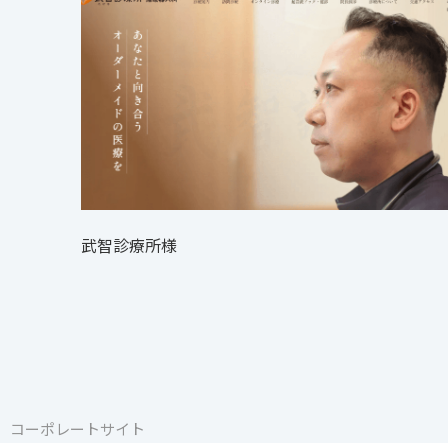
武智診療所様
コーポレートサイト
コーポレートサイト
コーポレートサイト