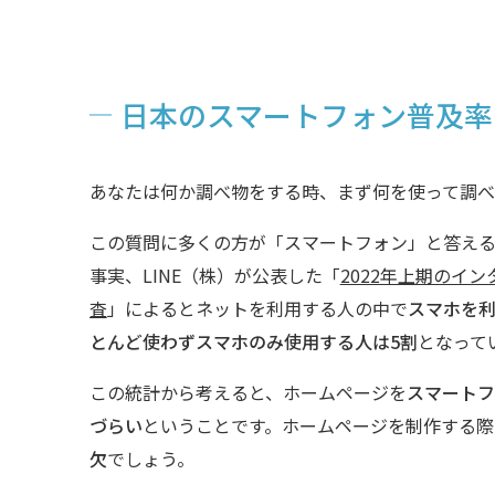
日本のスマートフォン普及率
あなたは何か調べ物をする時、まず何を使って調べ
この質問に多くの方が「スマートフォン」と答える
事実、LINE（株）が公表した「
2022年上期のイ
査
」によるとネットを利用する人の中で
スマホを利
とんど使わずスマホのみ使用する人は5割
となって
この統計から考えると、ホームページを
スマートフ
づらい
ということです。ホームページを制作する際
欠
でしょう。