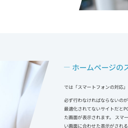
ホームページの
では「スマートフォンの対応」
必ず行わなければならないのが
最適化されてないサイトだとP
た画面が表示されます。 スマ
い画面に合わせた表示がされる