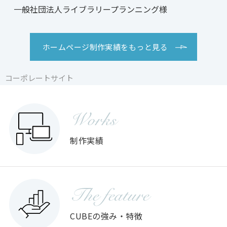
一般社団法人ライブラリープランニング様
ホームページ制作実績をもっと見る
コーポレートサイト
コーポレートサイト
コーポレートサイト
Works
制作実績
The feature
CUBEの強み・特徴