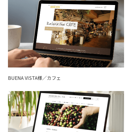
BUENA VISTA様／カフェ