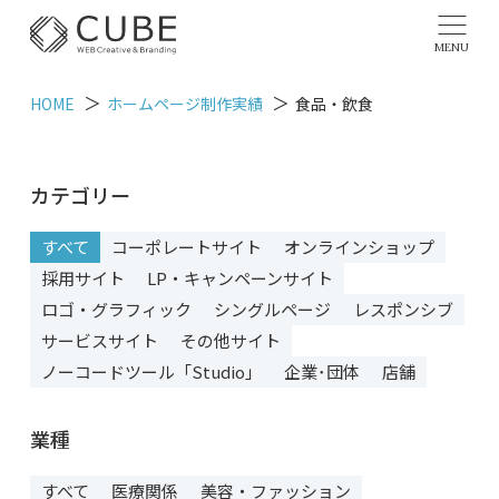
MENU
HOME
ホームページ制作実績
食品・飲食
カテゴリー
すべて
コーポレートサイト
オンラインショップ
採用サイト
LP・キャンペーンサイト
ロゴ・グラフィック
シングルページ
レスポンシブ
サービスサイト
その他サイト
ノーコードツール「Studio」
企業･団体
店舗
業種
すべて
医療関係
美容・ファッション