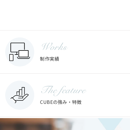
Works
制作実績
The feature
CUBEの強み・特徴