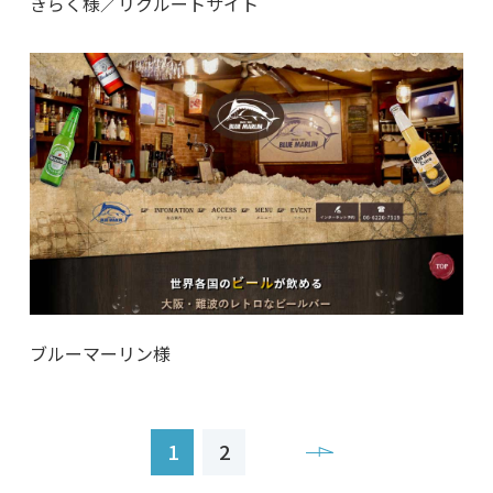
きらく様／リクルートサイト
ブルーマーリン様
1
2