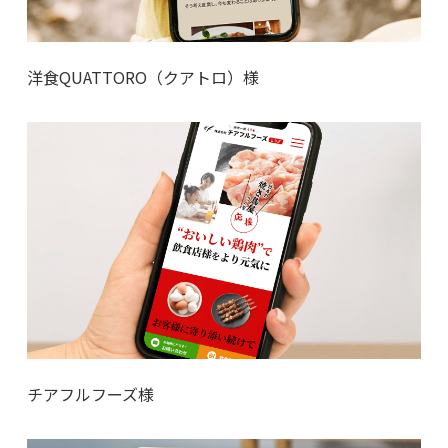
洋食QUATTORO（クアトロ）様
チアフルフーズ様