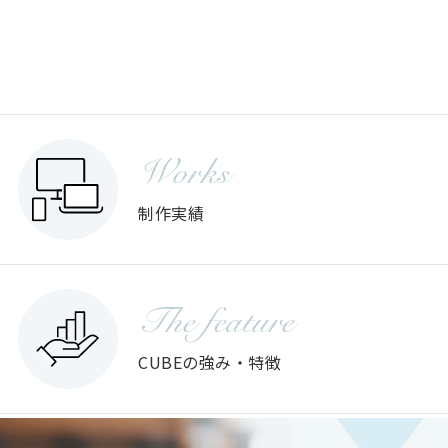
Works
制作実績
The feature
CUBEの強み・特徴