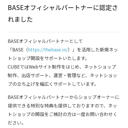
BASEオフィシャルパートナーに認定さ
れました
BASEオフィシャルパートナーとして
「BASE（
https://thebase.in/
）」を活用した新規ネッ
トショップ開設をサポートいたします。
CUBEではWebサイト制作をはじめ、ネットショップ
制作、出店サポート、運営・管理など、ネットショッ
プの立ち上げを幅広くサポートしています。
BASEオフィシャルパートナーからショップオーナーに
提供できる特別な特典も提供しておりますので、ネッ
トショップの開設をご検討の方は一度お問い合わせく
ださい。