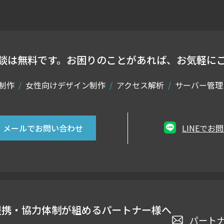
談は無料です。
お困りのことがあれば、
お気軽に
制作
女性向けデザイン制作
アクセス解析
サーバー管理
メールでお問い合わせ
LINEでお
提携・協力体制が組める
パートナー様へ
パート