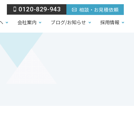
0120-829-943
相談・お見積依頼
へ
会社案内
ブログ/お知らせ
採用情報