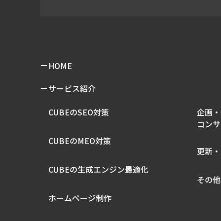
HOME
サービス紹介
CUBEのSEO対策
企画・
コンサ
CUBEのMEO対策
更新・
CUBEの生成エンジン最適化
その他
ホームページ制作