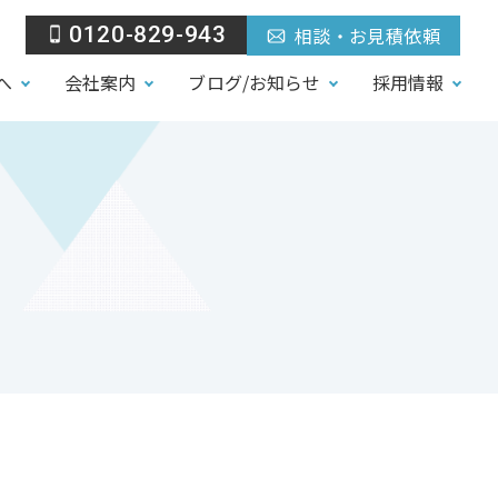
0120-829-943
相談・お見積依頼
へ
会社案内
ブログ/お知らせ
採用情報