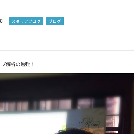
28
スタッフブログ
ブログ
ェブ解析の勉強！