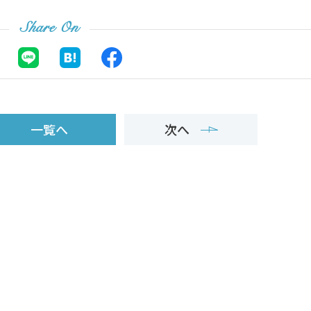
Share On
一覧へ
次へ