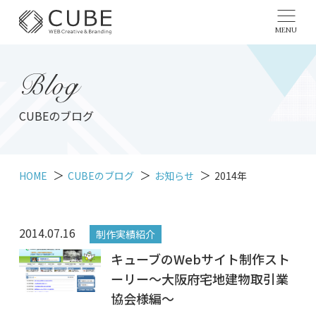
MENU
Blog
CUBEのブログ
HOME
CUBEのブログ
お知らせ
2014年
2014.07.16
制作実績紹介
キューブのWebサイト制作スト
ーリー～大阪府宅地建物取引業
協会様編～