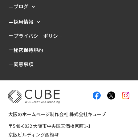
ブログ
採用情報
プライバシーポリシー
秘密保持規約
同意事項
大阪のホームページ制作会社 株式会社キューブ
〒540-0032 大阪市中央区天満橋京町1-1
京阪ビルディング西館4F