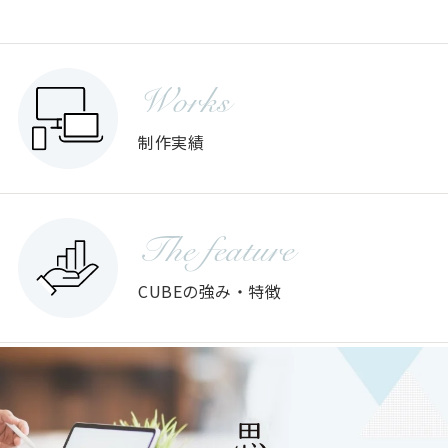
Works
制作実績
The feature
CUBEの強み・特徴