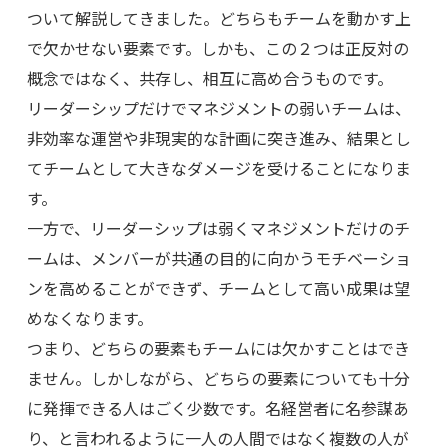
ついて解説してきました。どちらもチームを動かす上
で欠かせない要素です。しかも、この２つは正反対の
概念ではなく、共存し、相互に高め合うものです。
リーダーシップだけでマネジメントの弱いチームは、
非効率な運営や非現実的な計画に突き進み、結果とし
てチームとして大きなダメージを受けることになりま
す。
一方で、リーダーシップは弱くマネジメントだけのチ
ームは、メンバーが共通の目的に向かうモチベーショ
ンを高めることができず、チームとして高い成果は望
めなくなります。
つまり、どちらの要素もチームには欠かすことはでき
ません。しかしながら、どちらの要素についても十分
に発揮できる人はごく少数です。名経営者に名参謀あ
り、と言われるように一人の人間ではなく複数の人が