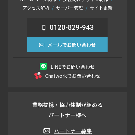
アクセス解析
サーバー管理
サイト更新
0120-829-943
メールでお問い合わせ
LINEでお問い合わせ
Chatworkでお問い合わせ
業務提携・協力体制が組める
パートナー様へ
パートナー募集