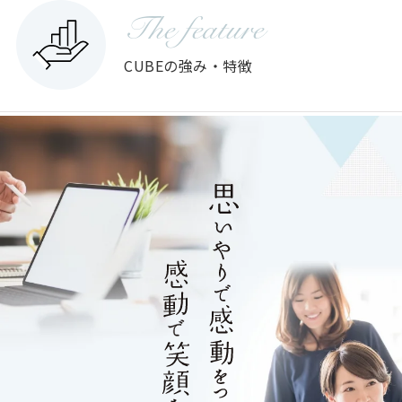
The feature
CUBEの強み・特徴