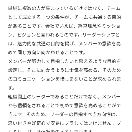
単純に複数の人が集まっているだけではなく、チーム
として成立する一つの条件が、チームに共通する目的
があることです。会社でいえば、経営理念やミッショ
ン、ビジョンと言われるものです。リーダーシップと
は、魅力的な共通の目的を掲げ、メンバーの意欲を高
めて同じ方向に向かわせることです。
メンバーが努力して目指したいと思えるような目的を
設定し、そこに向かうように士気を高める、そのため
のコミュニケーションを惜しまないことが求められま
す。
組織図上のリーダーであることだけでなく、メンバー
から信頼をされることで初めて意欲を高めることがで
きます。そのため、リーダーの目指すべき方向性は、
思い付きや好奇心で安易にブラしてはいけません。ブ
レるリーダーは信頼を失ってしまいます。