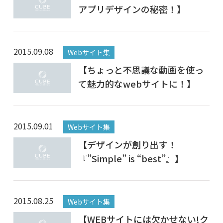
アプリデザインの秘密！】
2015.09.08
Webサイト集
【ちょっと不思議な動画を使っ
て魅力的なwebサイトに！】
2015.09.01
Webサイト集
【デザインが創り出す！
『”Simple” is “best”』】
2015.08.25
Webサイト集
【WEBサイトには欠かせない!ク