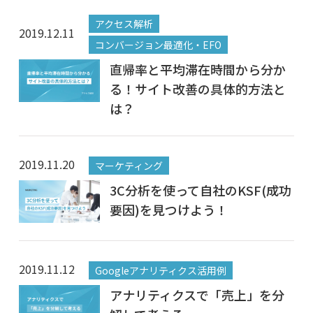
アクセス解析
2019.12.11
コンバージョン最適化・EFO
直帰率と平均滞在時間から分か
る！サイト改善の具体的方法と
は？
2019.11.20
マーケティング
3C分析を使って自社のKSF(成功
要因)を見つけよう！
2019.11.12
Googleアナリティクス活用例
アナリティクスで「売上」を分