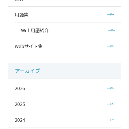
用語集
Web用語紹介
Webサイト集
アーカイブ
2026
2025
2024