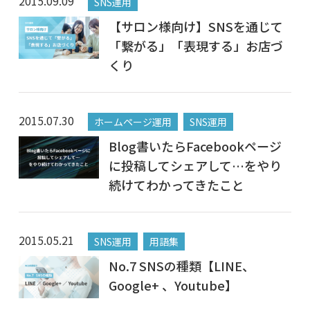
2015.09.09
SNS運用
【サロン様向け】SNSを通じて
「繋がる」「表現する」お店づ
くり
2015.07.30
ホームページ運用
SNS運用
Blog書いたらFacebookページ
に投稿してシェアして…をやり
続けてわかってきたこと
2015.05.21
SNS運用
用語集
No.7 SNSの種類【LINE、
Google+ 、Youtube】