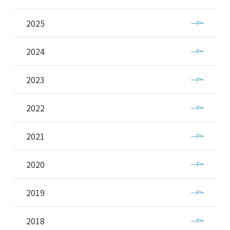
2025
2024
2023
2022
2021
2020
2019
2018