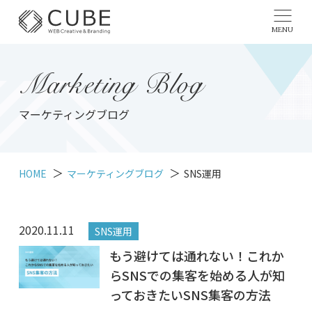
MENU
Marketing Blog
マーケティングブログ
HOME
マーケティングブログ
SNS運用
2020.11.11
SNS運用
もう避けては通れない！これか
らSNSでの集客を始める人が知
っておきたいSNS集客の方法