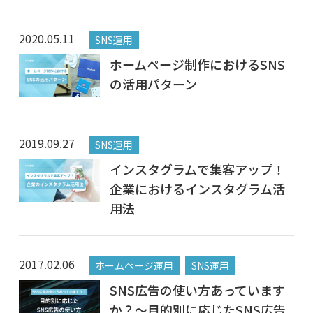
2020.05.11
SNS運用
ホームページ制作におけるSNS
の活用パターン
2019.09.27
SNS運用
インスタグラムで集客アップ！
企業におけるインスタグラム活
用法
2017.02.06
ホームページ運用
SNS運用
SNS広告の使い方あっています
か？～目的別に応じたSNS広告