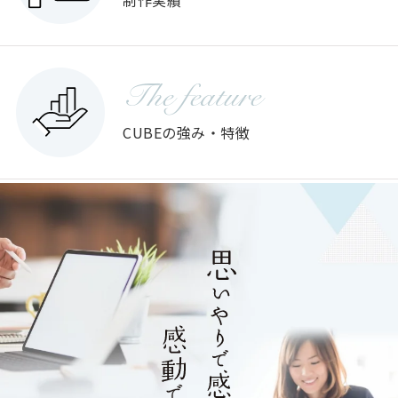
制作実績
The feature
CUBEの強み・特徴