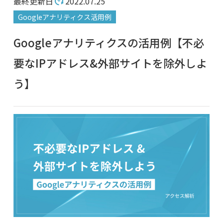
最終更新日
2022.07.25
Googleアナリティクス活用例
Googleアナリティクスの活用例【不必
要なIPアドレス&外部サイトを除外しよ
う】