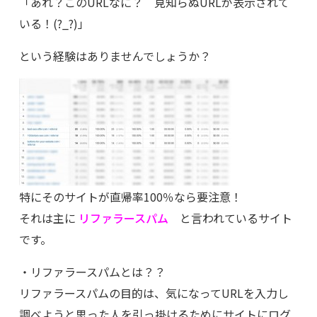
「あれ？このURLなに？ 見知らぬURLが表示されて
いる！(?_?)」
という経験はありませんでしょうか？
特にそのサイトが直帰率100％なら要注意！
それは主に
リファラースパム
と言われているサイト
です。
・リファラースパムとは？？
リファラースパムの目的は、気になってURLを入力し
調べようと思った人を引っ掛けるためにサイトにログ