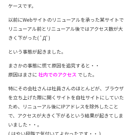
ケースです。
以前にWebサイトのリニューアルを承った某サイトで
リニューアル前とリニューアル後ではアクセス数が大
きく下がった( ﾟДﾟ)
という事態が起きました。
まさかの事態に慌て原因を追究すると・・
原因はまさに
社内でのアクセス
でした。
特にその会社さんは社員さんのほとんどが、ブラウザ
を立ち上げた際に開くサイトを自社サイトにしていた
ため、リニューアル後にIPアドレスを除外したこと
で、アクセスが大きく下がるという結果が起きてしま
いました・・。
( はやい段階で気付いてよかったです・・ )