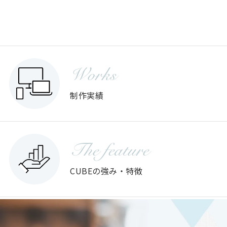
Works
制作実績
The feature
CUBEの強み・特徴