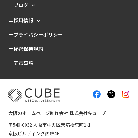
ブログ
採用情報
プライバシーポリシー
秘密保持規約
同意事項
大阪のホームページ制作会社 株式会社キューブ
〒540-0032 大阪市中央区天満橋京町1-1
京阪ビルディング西館4F