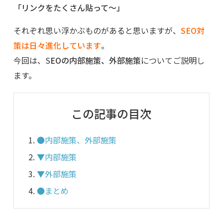
「リンクをたくさん貼って～」
それぞれ思い浮かぶものがあると思いますが、
SEO対
策は日々進化しています
。
今回は、S
EOの内部施策、外部施策
についてご説明し
ます。
この記事の目次
●内部施策、外部施策
▼内部施策
▼外部施策
●まとめ