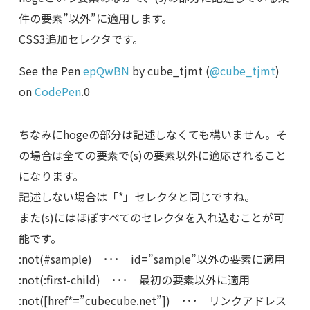
件の要素”以外”に適用します。
CSS3追加セレクタです。
See the Pen
epQwBN
by cube_tjmt (
@cube_tjmt
)
on
CodePen
.0
ちなみにhogeの部分は記述しなくても構いません。そ
の場合は全ての要素で(s)の要素以外に適応されること
になります。
記述しない場合は「*」セレクタと同じですね。
また(s)にはほぼすべてのセレクタを入れ込むことが可
能です。
:not(#sample) ･･･ id=”sample”以外の要素に適用
:not(:first-child) ･･･ 最初の要素以外に適用
:not([href*=”cubecube.net”]) ･･･ リンクアドレス