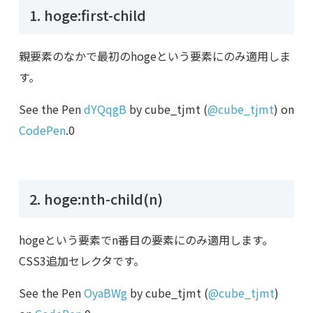
1. hoge:first-child
親要素のなかで最初のhogeという要素にのみ適用しま
す。
See the Pen
dYQqgB
by cube_tjmt (
@cube_tjmt
) on
CodePen
.0
2. hoge:nth-child(n)
hogeという要素でn番目の要素にのみ適用します。
CSS3追加セレクタです。
See the Pen
OyaBWg
by cube_tjmt (
@cube_tjmt
)