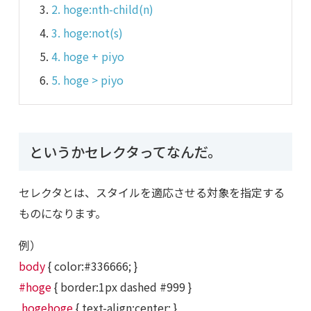
2. hoge:nth-child(n)
3. hoge:not(s)
4. hoge + piyo
5. hoge > piyo
というかセレクタってなんだ。
セレクタとは、スタイルを適応させる対象を指定する
ものになります。
例）
body
{ color:#336666; }
#hoge
{ border:1px dashed #999 }
.hogehoge
{ text-align:center; }