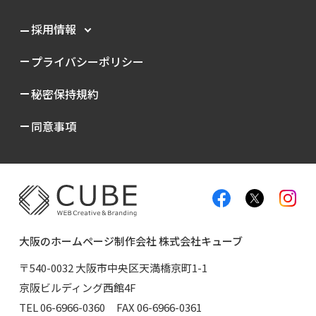
採用情報
プライバシーポリシー
秘密保持規約
同意事項
大阪のホームページ制作会社 株式会社キューブ
〒540-0032 大阪市中央区天満橋京町1-1
京阪ビルディング西館4F
TEL
06-6966-0360
FAX 06-6966-0361