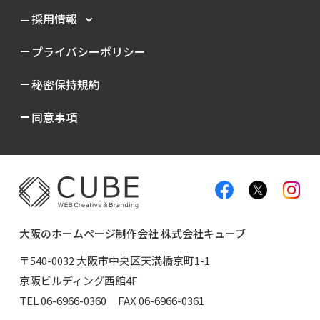
採用情報
プライバシーポリシー
秘密保持規約
同意事項
大阪のホームページ制作会社 株式会社キューブ
〒540-0032 大阪市中央区天満橋京町1-1
京阪ビルディング西館4F
TEL
06-6966-0360
FAX 06-6966-0361