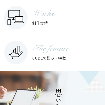
Works
制作実績
The feature
CUBEの強み・特徴