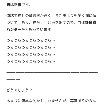
猫は正義
です。
道端で猫との遭遇率が高く、また誰よりも早く猫に気
づいて「あっ、猫だ！」と声を出すので、自称
野良猫
ハンター
だと思っています。
つらつらつらつらつらつら…
つらつらつらつらつらつら…
つらつらつらつらつらつら…
つらつらつらつらつらつら…
——————————————————————————————
————-
どうでしょう？
あまりに簡単な例かもしれませんが、
写真ありの方な