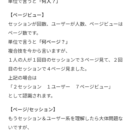
単位で言うと
「何人？」
【ページビュー】
セッションが回数、ユーザーが人数、ページビューは
ページ数です。
単位で言うと
「何ページ？」
複合技を今から言いますが、
１人の人が１回目のセッションで３ページ見て、２回
目のセッションで４ページ見ました。
上記の場合は
「２セッション １ユーザー ７ページビュー」
として認識されます。
【ページ/セッション】
もうセッション＆ユーザー系を理解したら大体問題な
いですが、