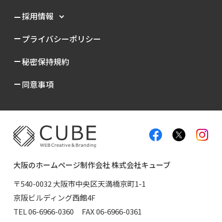
採用情報
プライバシーポリシー
秘密保持規約
同意事項
大阪のホームページ制作会社 株式会社キューブ
〒540-0032 大阪市中央区天満橋京町1-1
京阪ビルディング西館4F
TEL
06-6966-0360
FAX 06-6966-0361