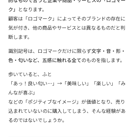
的なもので言うと企業や商品・サービスの「ロゴマー
ク」
となります。
顧客は「ロゴマーク」によってそのブランドの存在に
気が付き、他の商品やサービスとは異なるものだと判
断します。
識別記号は、ロゴマークだけに限らず
文字・音・形・
色・匂いなど、五感に触れる全て
のものを指します。
歩いていると、ふと
「あっ！良い匂い…」→「美味しい」「楽しい」「み
んなが喜ぶ」
などの「ポジティブなイメージ」が価値となり、売り
込まれていないのに購入してしまう、そんな経験があ
るのではないでしょうか。