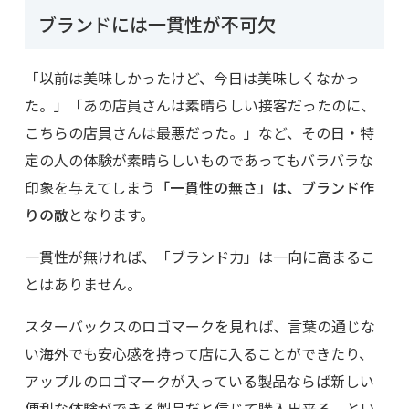
ブランドには一貫性が不可欠
「以前は美味しかったけど、今日は美味しくなかっ
た。」「あの店員さんは素晴らしい接客だったのに、
こちらの店員さんは最悪だった。」など、その日・特
定の人の体験が素晴らしいものであってもバラバラな
印象を与えてしまう
「一貫性の無さ」は、ブランド作
りの敵
となります。
一貫性が無ければ、「ブランド力」は一向に高まるこ
とはありません。
スターバックスのロゴマークを見れば、言葉の通じな
い海外でも安心感を持って店に入ることができたり、
アップルのロゴマークが入っている製品ならば新しい
便利な体験ができる製品だと信じて購入出来る、とい