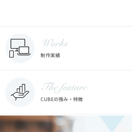
Works
制作実績
The feature
CUBEの強み・特徴