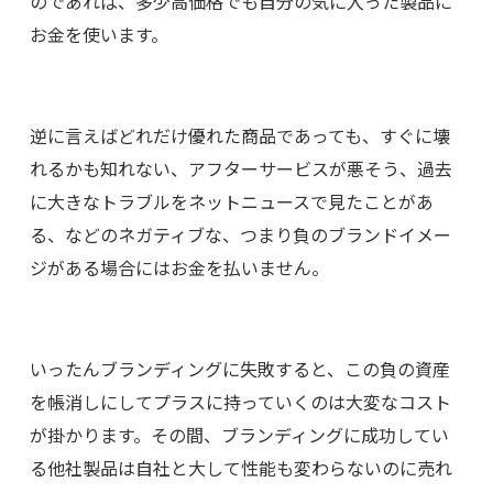
のであれば、多少高価格でも自分の気に入った製品に
お金を使います。
逆に言えばどれだけ優れた商品であっても、すぐに壊
れるかも知れない、アフターサービスが悪そう、過去
に大きなトラブルをネットニュースで見たことがあ
る、などのネガティブな、つまり負のブランドイメー
ジがある場合にはお金を払いません。
いったんブランディングに失敗すると、この負の資産
を帳消しにしてプラスに持っていくのは大変なコスト
が掛かります。その間、ブランディングに成功してい
る他社製品は自社と大して性能も変わらないのに売れ