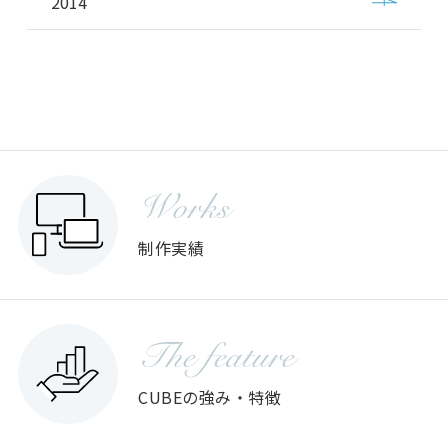
2014
Works
制作実績
The feature
CUBEの強み・特徴