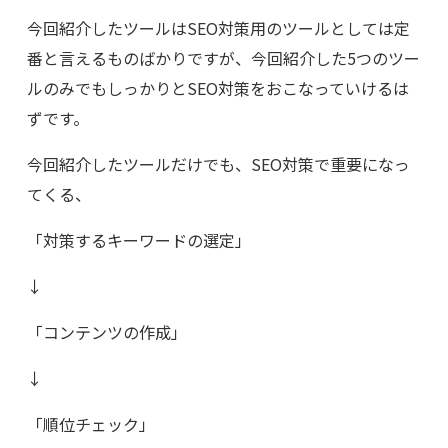
今回紹介したツールは
SEO
対策用のツールとしては定
番と言えるものばかりですが、今回紹介した
5
つのツー
ルのみでもしっかりと
SEO
対策をおこなっていけるは
ずです。
今回紹介したツールだけでも、
SEO
対策で重要になっ
てくる、
「対策するキーワードの選定」
↓
「コンテンツの作成」
↓
「順位チェック」