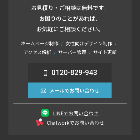
お見積り・ご相談は無料です。
お困りのことがあれば、
お気軽にご相談ください。
ホームページ制作
女性向けデザイン制作
アクセス解析
サーバー管理
サイト更新
0120-829-943
メールでお問い合わせ
LINEでお問い合わせ
Chatworkでお問い合わせ