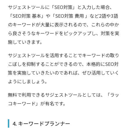
サジェストツールに「
SEO
対策」と入力した場合、
「
SEO
対策 基本」や「
SEO
対策 費用 」など
2
語や
3
語
のキーワードが大量に表示されるので、これらの中か
ら良さそうなキーワードをピックアップし、対策を実
施していきます。
サジェストツールを活用することでキーワードの取り
こぼしを抑制することができるので、本格的に
SEO
対
策を実施していきたいのであれば、ぜひ活用していく
ようにしましょう。
無料で利用できるサジェストツールとしては、「ラッ
コキーワード」が有名です。
4.
キーワードプランナー