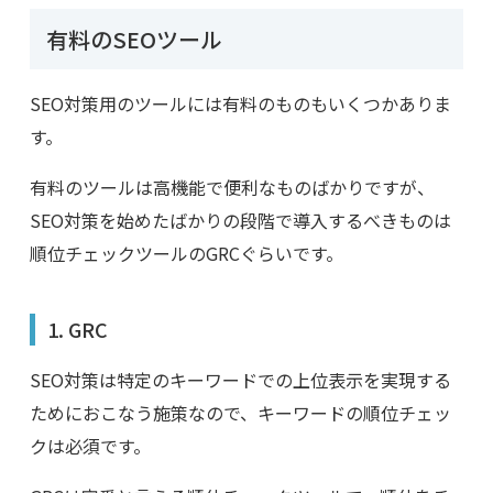
有料の
SEO
ツール
SEO
対策用のツールには有料のものもいくつかありま
す。
有料のツールは高機能で便利なものばかりですが、
SEO
対策を始めたばかりの段階で導入するべきものは
順位チェックツールの
GRC
ぐらいです。
1. GRC
SEO
対策は特定のキーワードでの上位表示を実現する
ためにおこなう施策なので、キーワードの順位チェッ
クは必須です。