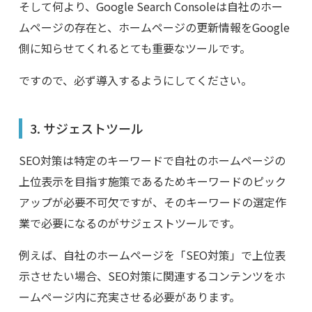
そして何より、
Google Search Console
は自社のホー
ムページの存在と、ホームページの更新情報を
Google
側に知らせてくれるとても重要なツールです。
ですので、必ず導入するようにしてください。
3.
サジェストツール
SEO
対策は特定のキーワードで自社のホームページの
上位表示を目指す施策であるためキーワードのピック
アップが必要不可欠ですが、そのキーワードの選定作
業で必要になるのがサジェストツールです。
例えば、自社のホームページを「
SEO
対策」で上位表
示させたい場合、
SEO
対策に関連するコンテンツをホ
ームページ内に充実させる必要があります。