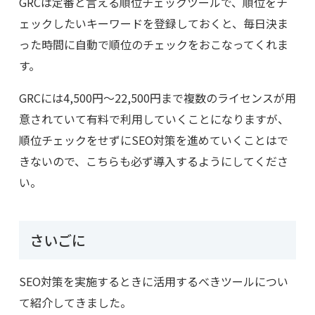
GRC
は定番と言える順位チェックツールで、順位をチ
ェックしたいキーワードを登録しておくと、毎日決ま
った時間に自動で順位のチェックをおこなってくれま
す。
GRC
には
4,500
円～
22,500
円まで複数のライセンスが用
意されていて有料で利用していくことになりますが、
順位チェックをせずに
SEO
対策を進めていくことはで
きないので、こちらも必ず導入するようにしてくださ
い。
さいごに
SEO
対策を実施するときに活用するべきツールについ
て紹介してきました。